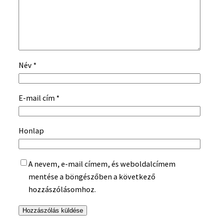
Név
*
E-mail cím
*
Honlap
A nevem, e-mail címem, és weboldalcímem
mentése a böngészőben a következő
hozzászólásomhoz.